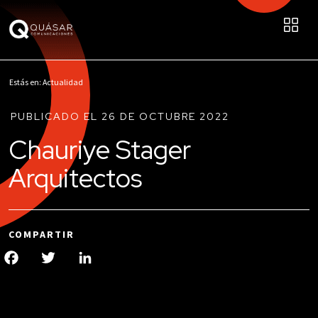
Estás en: Actualidad
PUBLICADO EL 26 DE OCTUBRE 2022
Chauriye Stager
Arquitectos
COMPARTIR
Facebook
Twitter
LinkedIn