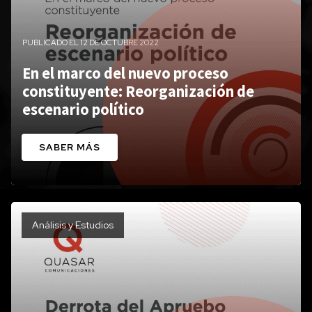
PUBLICADO EL 12 DE OCTUBRE 2022
En el marco del nuevo proceso
constituyente: Reorganización de
escenario político
SABER MÁS
Análisis y Estudios