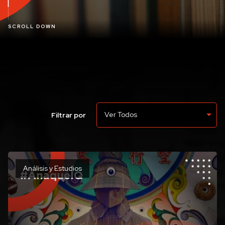
SCROLL DOWN
Ver Todos
Filtrar por
Análisis y Estudios