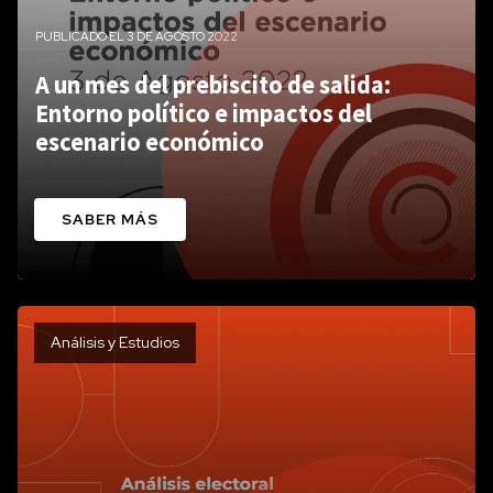
PUBLICADO EL 3 DE AGOSTO 2022
A un mes del prebiscito de salida:
Entorno político e impactos del
escenario económico
SABER MÁS
Análisis y Estudios