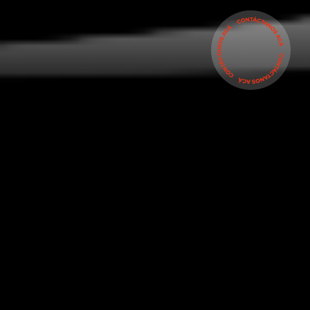
CLIENTES
#ANAQUELQ