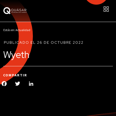
Estás en: Actualidad
PUBLICADO EL 26 DE OCTUBRE 2022
Wyeth
COMPARTIR
Facebook
Twitter
LinkedIn