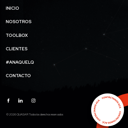
INICIO
NOSOTROS
TOOLBOX
CLIENTES
#ANAQUELQ
CONTACTO
© 2026 QUASAR Todos los derechos reservados