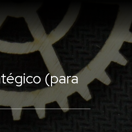
tégico (para