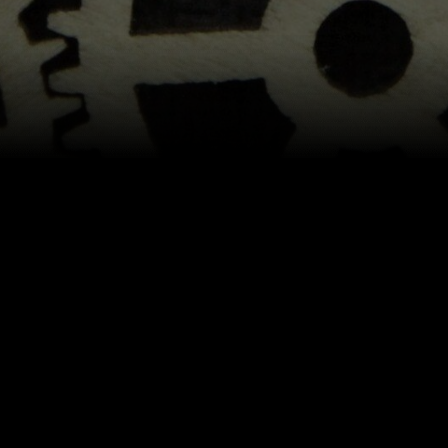
INICIO
NOSOTROS