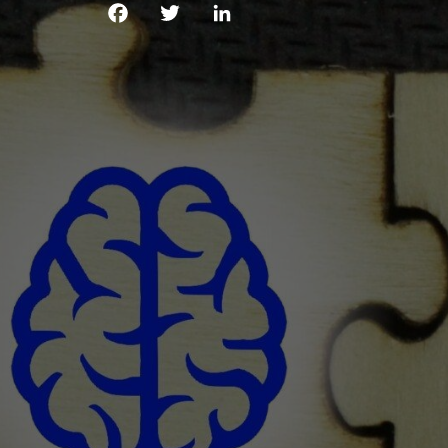
Facebook
Twitter
LinkedIn