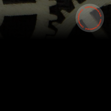
CLIENTES
#ANAQUELQ